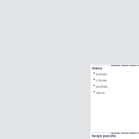
kontakt
o firmie
portfolio
oferta