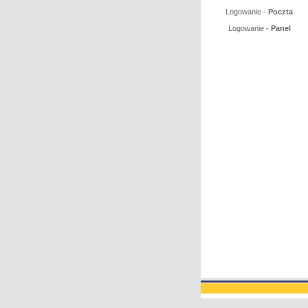
Logowanie -
Poczta
Logowanie -
Panel