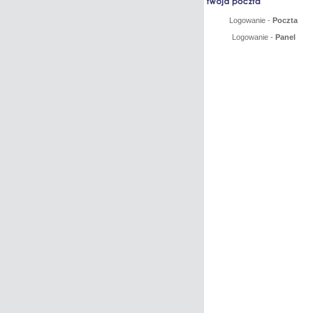
Logowanie -
Poczta
Logowanie -
Panel