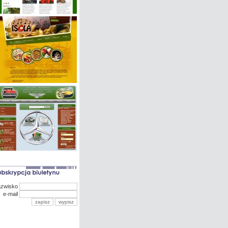
azwisko
e-mail