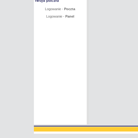
Logowanie -
Poczta
Logowanie -
Panel