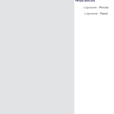
Logowanie -
Poczta
Logowanie -
Panel