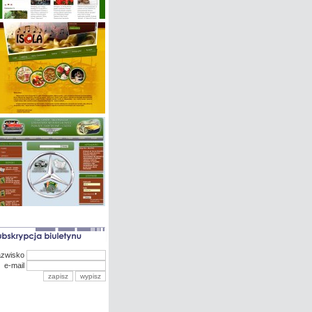
azwisko
e-mail