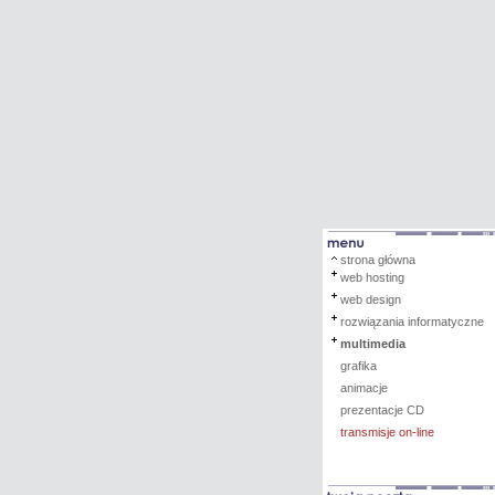
strona główna
web hosting
web design
rozwiązania informatyczne
multimedia
grafika
animacje
prezentacje CD
transmisje on-line